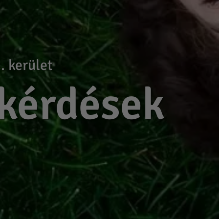
. kerület
 kérdések