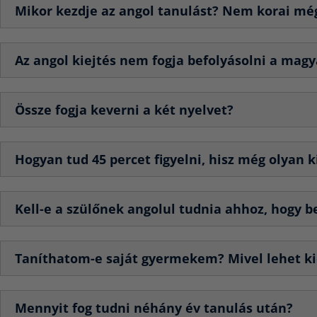
Mikor kezdje az angol tanulást? Nem korai mé
Az angol kiejtés nem fogja befolyásolni a magy
Össze fogja keverni a két nyelvet?
Hogyan tud 45 percet figyelni, hisz még olyan k
Kell-e a szülőnek angolul tudnia ahhoz, hogy 
Taníthatom-e saját gyermekem? Mivel lehet ki
Mennyit fog tudni néhány év tanulás után?