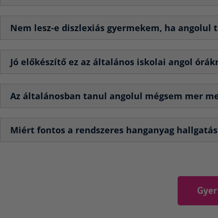
Nem lesz-e diszlexiás gyermekem, ha angolul 
Jó előkészítő ez az általános iskolai angol órák
Az általánosban tanul angolul mégsem mer megs
Miért fontos a rendszeres hanganyag hallgatás
Gyer