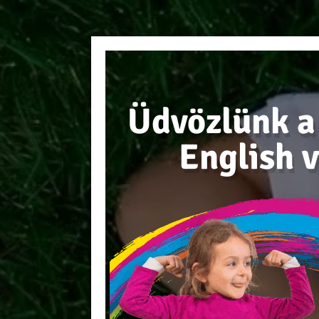
Üdvözlünk a
English 