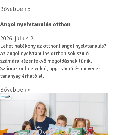
Bővebben »
Angol nyelvtanulás otthon
2026. július 2.
Lehet hatékony az otthoni angol nyelvtanulás?
Az angol nyelvtanulás otthon sok szülő
számára kézenfekvő megoldásnak tűnik.
Számos online videó, applikáció és ingyenes
tananyag érhető el,
Bővebben »