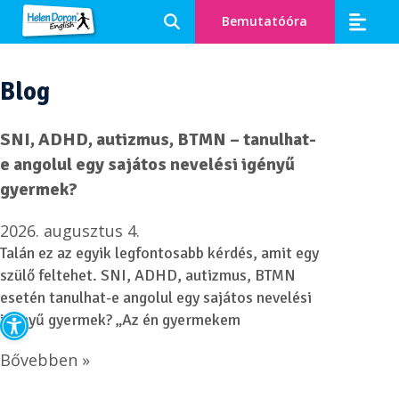
Bemutatóóra
Blog
SNI, ADHD, autizmus, BTMN – tanulhat-
e angolul egy sajátos nevelési igényű
gyermek?
2026. augusztus 4.
Talán ez az egyik legfontosabb kérdés, amit egy
szülő feltehet. SNI, ADHD, autizmus, BTMN
esetén tanulhat-e angolul egy sajátos nevelési
Eszköztár megnyitása
igényű gyermek? „Az én gyermekem
Bővebben »