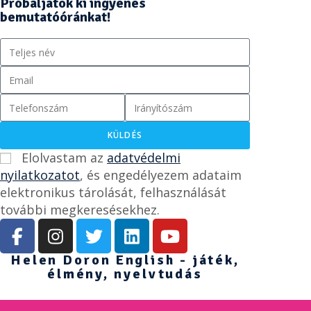
Próbáljátok ki ingyenes
bemutatóóránkat!
KÜLDÉS
Elolvastam az
adatvédelmi
nyilatkozatot
, és engedélyezem adataim
elektronikus tárolását, felhasználását
további megkeresésekhez.
Helen Doron English - játék,
élmény, nyelvtudás