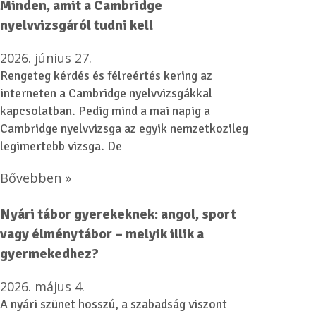
Minden, amit a Cambridge
nyelvvizsgáról tudni kell
2026. június 27.
Rengeteg kérdés és félreértés kering az
interneten a Cambridge nyelvvizsgákkal
kapcsolatban. Pedig mind a mai napig a
Cambridge nyelvvizsga az egyik nemzetkozileg
legimertebb vizsga. De
Bővebben »
Nyári tábor gyerekeknek: angol, sport
vagy élménytábor – melyik illik a
gyermekedhez?
2026. május 4.
A nyári szünet hosszú, a szabadság viszont