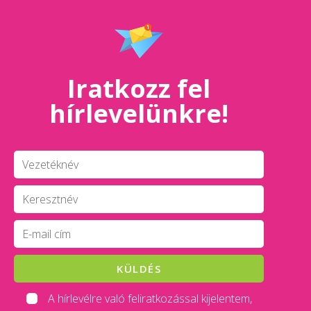
Iratkozz fel
hírlevelünkre!
KÜLDÉS
A hírlevélre való feliratkozással kijelentem,