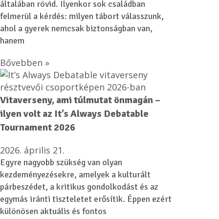
általában rövid. Ilyenkor sok családban
felmerül a kérdés: milyen tábort válasszunk,
ahol a gyerek nemcsak biztonságban van,
hanem
Bővebben »
Vitaverseny, ami túlmutat önmagán –
ilyen volt az It’s Always Debatable
Tournament 2026
2026. április 21.
Egyre nagyobb szükség van olyan
kezdeményezésekre, amelyek a kulturált
párbeszédet, a kritikus gondolkodást és az
egymás iránti tiszteletet erősítik. Éppen ezért
különösen aktuális és fontos