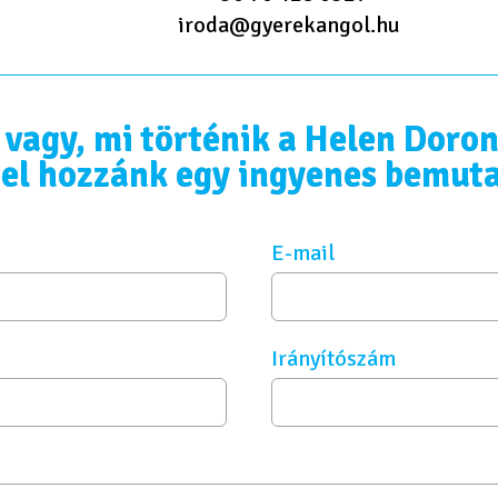
iroda@gyerekangol.hu
 vagy, mi történik a Helen Doro
 el hozzánk egy ingyenes bemuta
E-mail
Irányítószám