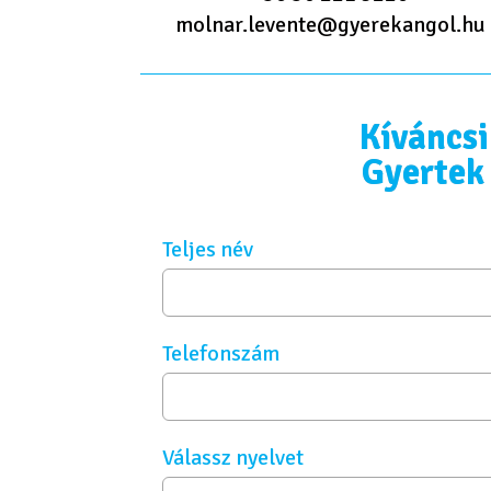
molnar.levente@gyerekangol.hu
Kíváncsi
Gyertek
Teljes név
Telefonszám
Válassz nyelvet