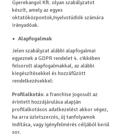
Gyerekangol Kft. olyan szabályzatot
készít, amely az egyes
oktatóközpontok/nyelvstúdiók számára
irányadóak.
Alapfogalmak
Jelen szabályzat alábbi alapfogalmai
egyeznek a GDPR rendelet 4. cikkében
felsorolt alapfogalmakkal, az alábbi
kiegészítésekkel és hozzáfűzött
rendelkezésekkel:
Profilalkotás
: a franchise jogosult az
érintett hozzájárulása alapján
profilalkotásos adatkezelést akkor végez,
ha arra üzletszerzés, új tanfolyamok
indítása, vagy igényfelmérés céljából kerül
sor.