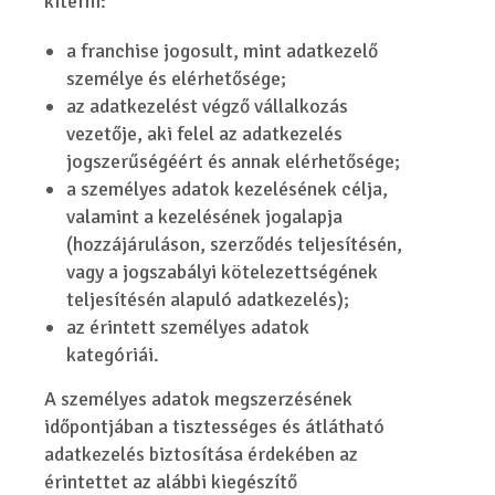
kitérni:
a franchise jogosult, mint adatkezelő
személye és elérhetősége;
az adatkezelést végző vállalkozás
vezetője, aki felel az adatkezelés
jogszerűségéért és annak elérhetősége;
a személyes adatok kezelésének célja,
valamint a kezelésének jogalapja
(hozzájáruláson, szerződés teljesítésén,
vagy a jogszabályi kötelezettségének
teljesítésén alapuló adatkezelés);
az érintett személyes adatok
kategóriái.
A személyes adatok megszerzésének
időpontjában a tisztességes és átlátható
adatkezelés biztosítása érdekében az
érintettet az alábbi kiegészítő