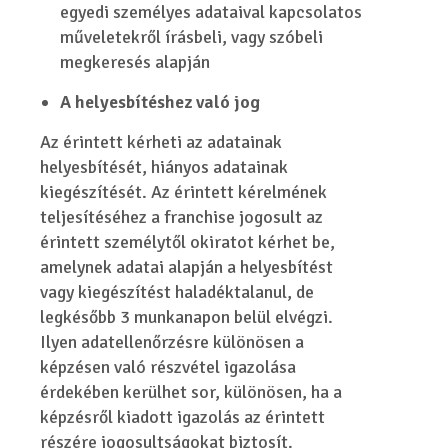
egyedi személyes adataival kapcsolatos
műveletekről írásbeli, vagy szóbeli
megkeresés alapján
A helyesbítéshez való jog
Az érintett kérheti az adatainak
helyesbítését, hiányos adatainak
kiegészítését. Az érintett kérelmének
teljesítéséhez a franchise jogosult az
érintett személytől okiratot kérhet be,
amelynek adatai alapján a helyesbítést
vagy kiegészítést haladéktalanul, de
legkésőbb 3 munkanapon belül elvégzi.
Ilyen adatellenőrzésre különösen a
képzésen való részvétel igazolása
érdekében kerülhet sor, különösen, ha a
képzésről kiadott igazolás az érintett
részére jogosultságokat biztosít.