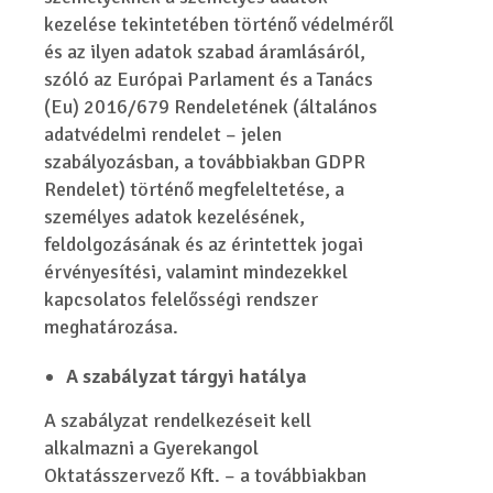
kezelése tekintetében történő védelméről
és az ilyen adatok szabad áramlásáról,
szóló az Európai Parlament és a Tanács
(Eu) 2016/679 Rendeletének (általános
adatvédelmi rendelet – jelen
szabályozásban, a továbbiakban GDPR
Rendelet) történő megfeleltetése, a
személyes adatok kezelésének,
feldolgozásának és az érintettek jogai
érvényesítési, valamint mindezekkel
kapcsolatos felelősségi rendszer
meghatározása.
A szabályzat tárgyi hatálya
A szabályzat rendelkezéseit kell
alkalmazni a Gyerekangol
Oktatásszervező Kft. – a továbbiakban