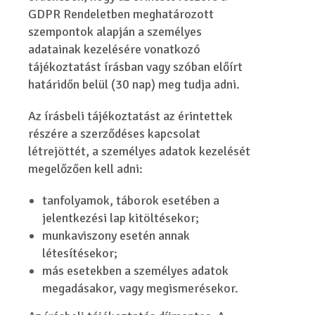
GDPR Rendeletben meghatározott
szempontok alapján a személyes
adatainak kezelésére vonatkozó
tájékoztatást írásban vagy szóban előírt
határidőn belül (30 nap) meg tudja adni.
Az írásbeli tájékoztatást az érintettek
részére a szerződéses kapcsolat
létrejöttét, a személyes adatok kezelését
megelőzően kell adni:
tanfolyamok, táborok esetében a
jelentkezési lap kitöltésekor;
munkaviszony esetén annak
létesítésekor;
más esetekben a személyes adatok
megadásakor, vagy megismerésekor.