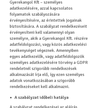
Gyerekangol Kft – személyes
adatkezelésére, azzal kapcsolatos
folyamatok szabályozására
érvényesítésére, az érintettek jogainak
biztosítására. A szabályzat rendelkezéseit
érvényesíteni kell valamennyi olyan
személyre, akik a Gyerekangol Kft. részére
adatfeldolgozási, vagy közös adatkezelési
tevékenységet végeznek. Amennyiben
egyes adatkezelők, vagy adatfeldolgozók
személyes adatkezelésére törvény a GDPR
rendeletnél szigorúbb rendelkezések
alkalmazását írja elő, így ezen személyes
adatok vonatkozásában a szigorúbb
rendelkezéseket kell alkalmazni.
A szabályzat időbeli hatálya
A szabályzat rendelkezései az aláírás