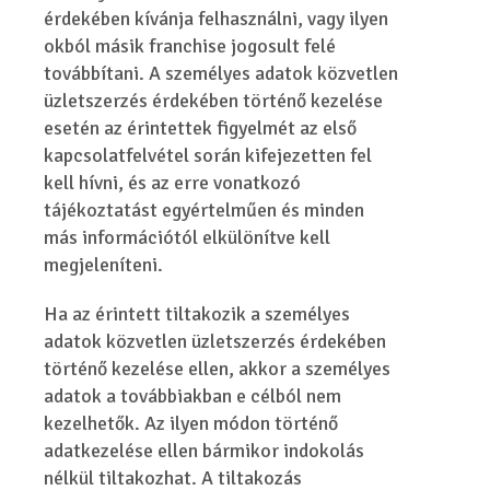
érdekében kívánja felhasználni, vagy ilyen
okból másik franchise jogosult felé
továbbítani. A személyes adatok közvetlen
üzletszerzés érdekében történő kezelése
esetén az érintettek figyelmét az első
kapcsolatfelvétel során kifejezetten fel
kell hívni, és az erre vonatkozó
tájékoztatást egyértelműen és minden
más információtól elkülönítve kell
megjeleníteni.
Ha az érintett tiltakozik a személyes
adatok közvetlen üzletszerzés érdekében
történő kezelése ellen, akkor a személyes
adatok a továbbiakban e célból nem
kezelhetők. Az ilyen módon történő
adatkezelése ellen bármikor indokolás
nélkül tiltakozhat. A tiltakozás