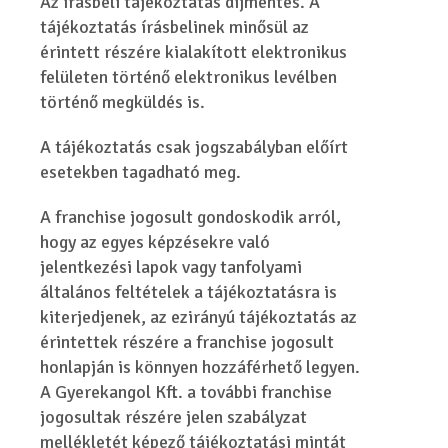
Az írásbeli tájékoztatás díjmentes. A
tájékoztatás írásbelinek minősül az
érintett részére kialakított elektronikus
felületen történő elektronikus levélben
történő megküldés is.
A tájékoztatás csak jogszabályban előírt
esetekben tagadható meg.
A franchise jogosult gondoskodik arról,
hogy az egyes képzésekre való
jelentkezési lapok vagy tanfolyami
általános feltételek a tájékoztatásra is
kiterjedjenek, az ezirányú tájékoztatás az
érintettek részére a franchise jogosult
honlapján is könnyen hozzáférhető legyen.
A Gyerekangol Kft. a további franchise
jogosultak részére jelen szabályzat
mellékletét képező tájékoztatási mintát