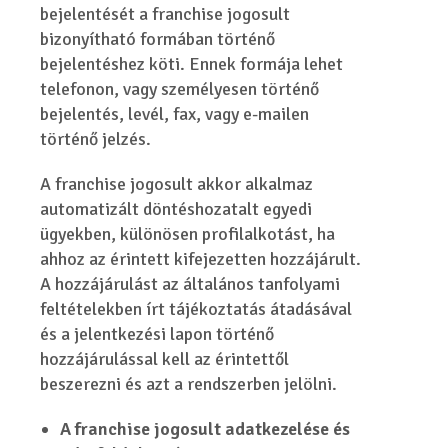
bejelentését a franchise jogosult
bizonyítható formában történő
bejelentéshez köti. Ennek formája lehet
telefonon, vagy személyesen történő
bejelentés, levél, fax, vagy e-mailen
történő jelzés.
A franchise jogosult akkor alkalmaz
automatizált döntéshozatalt egyedi
ügyekben, különösen profilalkotást, ha
ahhoz az érintett kifejezetten hozzájárult.
A hozzájárulást az általános tanfolyami
feltételekben írt tájékoztatás átadásával
és a jelentkezési lapon történő
hozzájárulással kell az érintettől
beszerezni és azt a rendszerben jelölni.
A franchise jogosult adatkezelése és