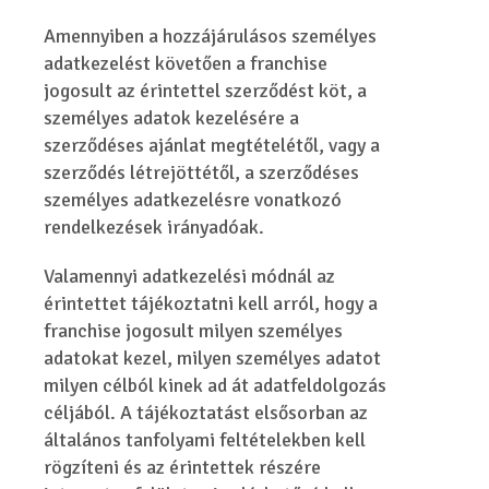
Amennyiben a hozzájárulásos személyes
adatkezelést követően a franchise
jogosult az érintettel szerződést köt, a
személyes adatok kezelésére a
szerződéses ajánlat megtételétől, vagy a
szerződés létrejöttétől, a szerződéses
személyes adatkezelésre vonatkozó
rendelkezések irányadóak.
Valamennyi adatkezelési módnál az
érintettet tájékoztatni kell arról, hogy a
franchise jogosult milyen személyes
adatokat kezel, milyen személyes adatot
milyen célból kinek ad át adatfeldolgozás
céljából. A tájékoztatást elsősorban az
általános tanfolyami feltételekben kell
rögzíteni és az érintettek részére