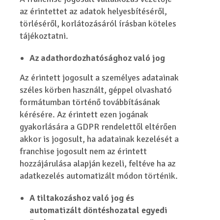
az érintettet az adatok helyesbítéséről,
törléséről, korlátozásáról írásban köteles
tájékoztatni.
Az adathordozhatósághoz való jog
Az érintett jogosult a személyes adatainak
széles körben használt, géppel olvasható
formátumban történő továbbításának
kérésére. Az érintett ezen jogának
gyakorlására a GDPR rendelettől eltérően
akkor is jogosult, ha adatainak kezelését a
franchise jogosult nem az érintett
hozzájárulása alapján kezeli, feltéve ha az
adatkezelés automatizált módon történik.
A tiltakozáshoz való jog és
automatizált döntéshozatal egyedi