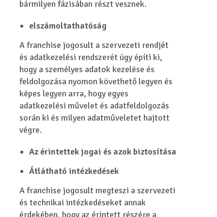
bármilyen fázisában részt vesznek.
elszámoltathatóság
A franchise jogosult a szervezeti rendjét
és adatkezelési rendszerét úgy építi ki,
hogy a személyes adatok kezelése és
feldolgozása nyomon követhető legyen és
képes legyen arra, hogy egyes
adatkezelési művelet és adatfeldolgozás
során ki és milyen adatműveletet hajtott
végre.
Az érintettek jogai és azok biztosítása
Átlátható intézkedések
A franchise jogosult megteszi a szervezeti
és technikai intézkedéseket annak
érdekében, hogy az érintett részére a