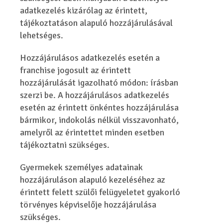
adatkezelés kizárólag az érintett,
tájékoztatáson alapuló hozzájárulásával
lehetséges.
Hozzájárulásos adatkezelés esetén a
franchise jogosult az érintett
hozzájárulását igazolható módon: írásban
szerzi be. A hozzájárulásos adatkezelés
esetén az érintett önkéntes hozzájárulása
bármikor, indokolás nélkül visszavonható,
amelyről az érintettet minden esetben
tájékoztatni szükséges.
Gyermekek személyes adatainak
hozzájáruláson alapuló kezeléséhez az
érintett felett szülői felügyeletet gyakorló
törvényes képviselője hozzájárulása
szükséges.