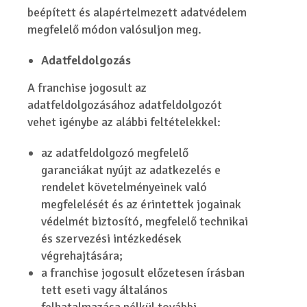
beépített és alapértelmezett adatvédelem
megfelelő módon valósuljon meg.
Adatfeldolgozás
A franchise jogosult az
adatfeldolgozásához adatfeldolgozót
vehet igénybe az alábbi feltételekkel:
az adatfeldolgozó megfelelő
garanciákat nyújt az adatkezelés e
rendelet követelményeinek való
megfelelését és az érintettek jogainak
védelmét biztosító, megfelelő technikai
és szervezési intézkedések
végrehajtására;
a franchise jogosult előzetesen írásban
tett eseti vagy általános