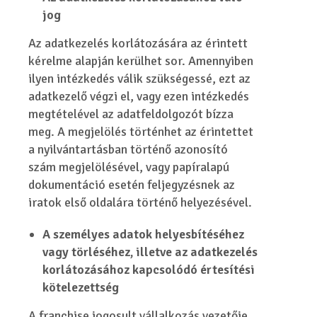
jog
Az adatkezelés korlátozására az érintett
kérelme alapján kerülhet sor. Amennyiben
ilyen intézkedés válik szükségessé, ezt az
adatkezelő végzi el, vagy ezen intézkedés
megtételével az adatfeldolgozót bízza
meg. A megjelölés történhet az érintettet
a nyilvántartásban történő azonosító
szám megjelölésével, vagy papíralapú
dokumentáció esetén feljegyzésnek az
iratok első oldalára történő helyezésével.
A személyes adatok helyesbítéséhez
vagy törléséhez, illetve az adatkezelés
korlátozásához kapcsolódó értesítési
kötelezettség
A franchise jogosult vállalkozás vezetője