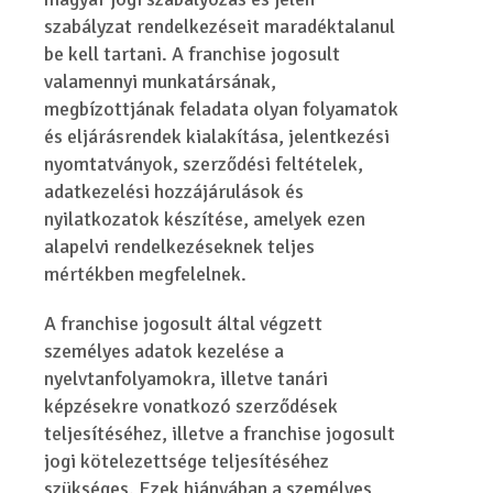
szabályzat rendelkezéseit maradéktalanul
be kell tartani. A franchise jogosult
valamennyi munkatársának,
megbízottjának feladata olyan folyamatok
és eljárásrendek kialakítása, jelentkezési
nyomtatványok, szerződési feltételek,
adatkezelési hozzájárulások és
nyilatkozatok készítése, amelyek ezen
alapelvi rendelkezéseknek teljes
mértékben megfelelnek.
A franchise jogosult által végzett
személyes adatok kezelése a
nyelvtanfolyamokra, illetve tanári
képzésekre vonatkozó szerződések
teljesítéséhez, illetve a franchise jogosult
jogi kötelezettsége teljesítéséhez
szükséges. Ezek hiányában a személyes