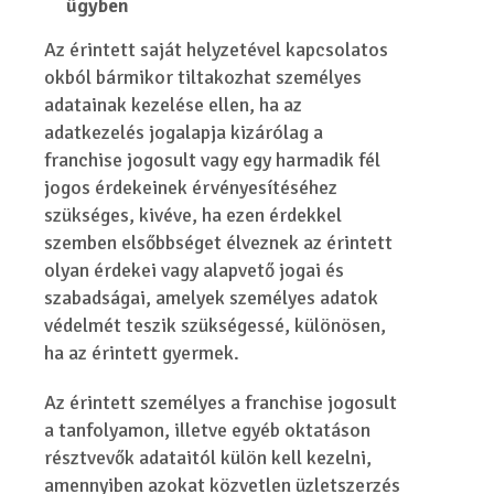
ügyben
Az érintett saját helyzetével kapcsolatos
okból bármikor tiltakozhat személyes
adatainak kezelése ellen, ha az
adatkezelés jogalapja kizárólag a
franchise jogosult vagy egy harmadik fél
jogos érdekeinek érvényesítéséhez
szükséges, kivéve, ha ezen érdekkel
szemben elsőbbséget élveznek az érintett
olyan érdekei vagy alapvető jogai és
szabadságai, amelyek személyes adatok
védelmét teszik szükségessé, különösen,
ha az érintett gyermek.
Az érintett személyes a franchise jogosult
a tanfolyamon, illetve egyéb oktatáson
résztvevők adataitól külön kell kezelni,
amennyiben azokat közvetlen üzletszerzés