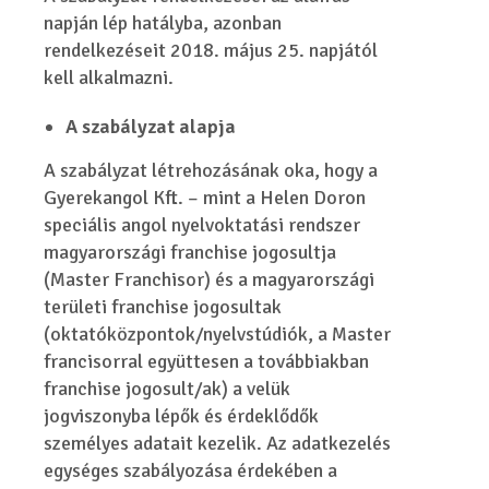
napján lép hatályba, azonban
rendelkezéseit 2018. május 25. napjától
kell alkalmazni.
A szabályzat alapja
A szabályzat létrehozásának oka, hogy a
Gyerekangol Kft. – mint a Helen Doron
speciális angol nyelvoktatási rendszer
magyarországi franchise jogosultja
(Master Franchisor) és a magyarországi
területi franchise jogosultak
(oktatóközpontok/nyelvstúdiók, a Master
francisorral együttesen a továbbiakban
franchise jogosult/ak) a velük
jogviszonyba lépők és érdeklődők
személyes adatait kezelik. Az adatkezelés
egységes szabályozása érdekében a