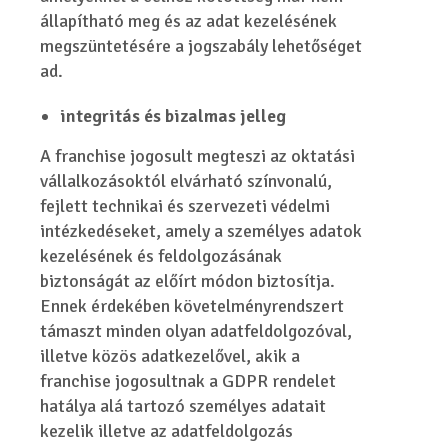
állapítható meg és az adat kezelésének
megszüntetésére a jogszabály lehetőséget
ad.
integritás és bizalmas jelleg
A franchise jogosult megteszi az oktatási
vállalkozásoktól elvárható színvonalú,
fejlett technikai és szervezeti védelmi
intézkedéseket, amely a személyes adatok
kezelésének és feldolgozásának
biztonságát az előírt módon biztosítja.
Ennek érdekében követelményrendszert
támaszt minden olyan adatfeldolgozóval,
illetve közös adatkezelővel, akik a
franchise jogosultnak a GDPR rendelet
hatálya alá tartozó személyes adatait
kezelik illetve az adatfeldolgozás