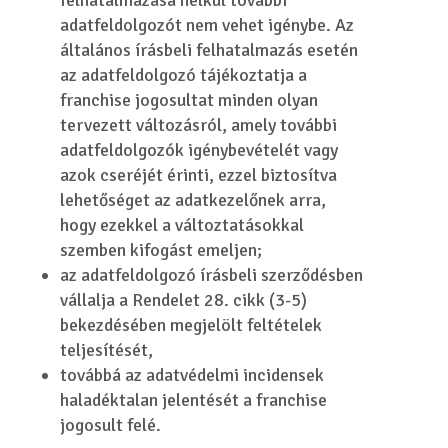
felhatalmazása nélkül további
adatfeldolgozót nem vehet igénybe. Az
általános írásbeli felhatalmazás esetén
az adatfeldolgozó tájékoztatja a
franchise jogosultat minden olyan
tervezett változásról, amely további
adatfeldolgozók igénybevételét vagy
azok cseréjét érinti, ezzel biztosítva
lehetőséget az adatkezelőnek arra,
hogy ezekkel a változtatásokkal
szemben kifogást emeljen;
az adatfeldolgozó írásbeli szerződésben
vállalja a Rendelet 28. cikk (3-5)
bekezdésében megjelölt feltételek
teljesítését,
továbbá az adatvédelmi incidensek
haladéktalan jelentését a franchise
jogosult felé.