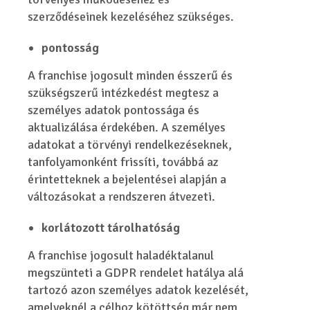
szerződéseinek kezeléséhez szükséges.
pontosság
A franchise jogosult minden ésszerű és
szükségszerű intézkedést megtesz a
személyes adatok pontossága és
aktualizálása érdekében. A személyes
adatokat a törvényi rendelkezéseknek,
tanfolyamonként frissíti, továbbá az
érintetteknek a bejelentései alapján a
változásokat a rendszeren átvezeti.
korlátozott tárolhatóság
A franchise jogosult haladéktalanul
megszünteti a GDPR rendelet hatálya alá
tartozó azon személyes adatok kezelését,
amelyeknél a célhoz kötöttség már nem