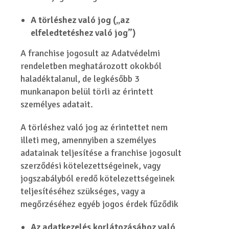
A törléshez való jog („az
elfeledtetéshez való jog”)
A franchise jogosult az Adatvédelmi
rendeletben meghatározott okokból
haladéktalanul, de legkésőbb 3
munkanapon belül törli az érintett
személyes adatait.
A törléshez való jog az érintettet nem
illeti meg, amennyiben a személyes
adatainak teljesítése a franchise jogosult
szerződési kötelezettségeinek, vagy
jogszabályból eredő kötelezettségeinek
teljesítéséhez szükséges, vagy a
megőrzéséhez egyéb jogos érdek fűződik
Az adatkezelés korlátozásához való