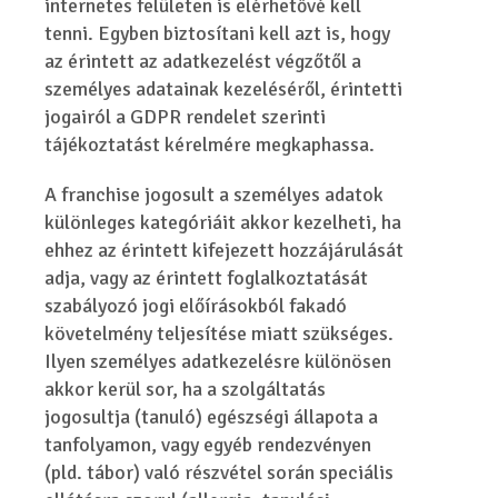
internetes felületen is elérhetővé kell
tenni. Egyben biztosítani kell azt is, hogy
az érintett az adatkezelést végzőtől a
személyes adatainak kezeléséről, érintetti
jogairól a GDPR rendelet szerinti
tájékoztatást kérelmére megkaphassa.
A franchise jogosult a személyes adatok
különleges kategóriáit akkor kezelheti, ha
ehhez az érintett kifejezett hozzájárulását
adja, vagy az érintett foglalkoztatását
szabályozó jogi előírásokból fakadó
követelmény teljesítése miatt szükséges.
Ilyen személyes adatkezelésre különösen
akkor kerül sor, ha a szolgáltatás
jogosultja (tanuló) egészségi állapota a
tanfolyamon, vagy egyéb rendezvényen
(pld. tábor) való részvétel során speciális