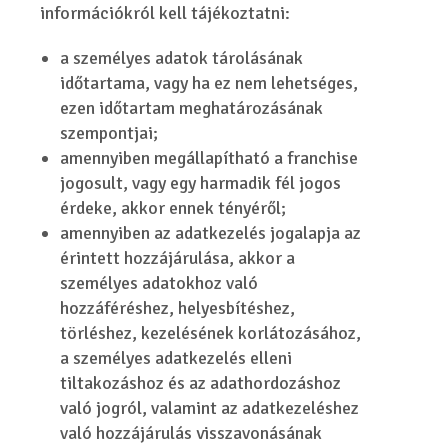
információkról kell tájékoztatni:
a személyes adatok tárolásának
időtartama, vagy ha ez nem lehetséges,
ezen időtartam meghatározásának
szempontjai;
amennyiben megállapítható a franchise
jogosult, vagy egy harmadik fél jogos
érdeke, akkor ennek tényéről;
amennyiben az adatkezelés jogalapja az
érintett hozzájárulása, akkor a
személyes adatokhoz való
hozzáféréshez, helyesbítéshez,
törléshez, kezelésének korlátozásához,
a személyes adatkezelés elleni
tiltakozáshoz és az adathordozáshoz
való jogról, valamint az adatkezeléshez
való hozzájárulás visszavonásának