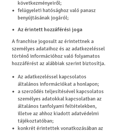
következményeiről;
felügyeleti hatósághoz való panasz
benyújtásának jogáról;
Az érintett hozzáférési joga
A franchise jogosult az érintettnek a
személyes adataihoz és az adatkezeléssel
történő információhoz való folyamatos
hozzáférést az alábbiak szerint biztosítja.
Az adatkezeléssel kapcsolatos
általános információkat a honlapon;
a szerződés teljesítésével kapcsolatos
személyes adatokkal kapcsolatban az
általános tanfolyami feltételekben,
illetve az ahhoz kiadott adatvédelmi
tájékoztatóban;
konkrét érintettek vonatkozásában az