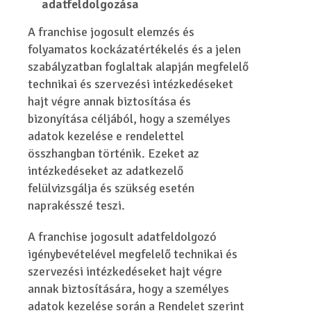
adatfeldolgozása
A franchise jogosult elemzés és
folyamatos kockázatértékelés és a jelen
szabályzatban foglaltak alapján megfelelő
technikai és szervezési intézkedéseket
hajt végre annak biztosítása és
bizonyítása céljából, hogy a személyes
adatok kezelése e rendelettel
összhangban történik. Ezeket az
intézkedéseket az adatkezelő
felülvizsgálja és szükség esetén
naprakésszé teszi.
A franchise jogosult adatfeldolgozó
igénybevételével megfelelő technikai és
szervezési intézkedéseket hajt végre
annak biztosítására, hogy a személyes
adatok kezelése során a Rendelet szerint