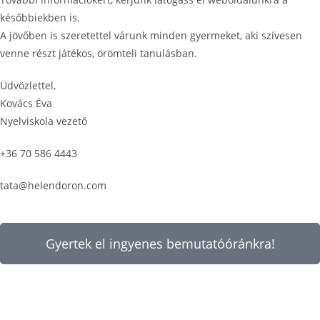
későbbiekben is.
A jövőben is szeretettel várunk minden gyermeket, aki szívesen
venne részt játékos, örömteli tanulásban.
Üdvözlettel,
Kovács Éva
Nyelviskola vezető
+36 70 586 4443
tata@helendoron.com
Gyertek el ingyenes bemutatóóránkra!