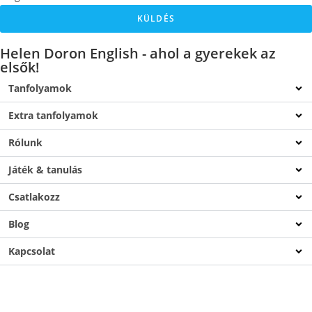
KÜLDÉS
Helen Doron English - ahol a gyerekek az
elsők!
Tanfolyamok
Extra tanfolyamok
Rólunk
Játék & tanulás
Csatlakozz
Blog
Kapcsolat