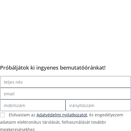
Próbáljátok ki ingyenes bemutatóóránkat!
Elolvastam az
Adatvédelmi nyilatkozatot
, és engedélyezem
adataim elektronikus tárolását, felhasználását további
megkeresésekhez.