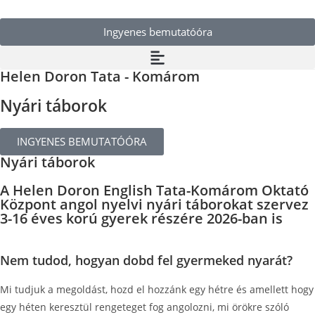
Ingyenes bemutatóóra
Helen Doron Tata - Komárom
Nyári táborok
INGYENES BEMUTATÓÓRA
Nyári táborok
A Helen Doron English Tata-Komárom Oktató
Központ angol nyelvi nyári táborokat szervez
3-16 éves korú gyerek részére 2026-ban is
Nem tudod, hogyan dobd fel gyermeked nyarát?
Mi tudjuk a megoldást, hozd el hozzánk egy hétre és amellett hogy
egy héten keresztül rengeteget fog angolozni, mi örökre szóló