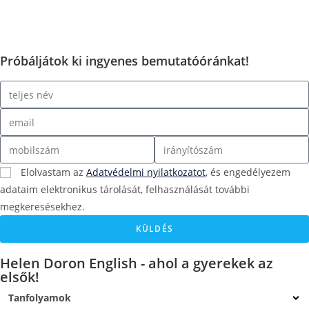
Próbáljátok ki ingyenes bemutatóóránkat!
Elolvastam az
Adatvédelmi nyilatkozatot
, és engedélyezem
adataim elektronikus tárolását, felhasználását további
megkeresésekhez.
KÜLDÉS
Helen Doron English - ahol a gyerekek az
elsők!
Tanfolyamok