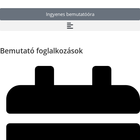
Ingyenes bemutatóóra
Bemutató foglalkozások