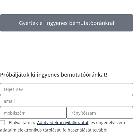
Gyertek el ingyenes bemutatóóránkra!
Próbáljátok ki ingyenes bemutatóóránkat!
Elolvastam az
Adatvédelmi nyilatkozatot
, és engedélyezem
adataim elektronikus tárolását, felhasználását további