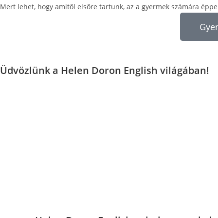
Mert lehet, hogy amitől elsőre tartunk, az a gyermek számára éppe
Gyer
Üdvözlünk a Helen Doron English világában!