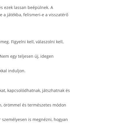
 és ezek lassan beépülnek. A
a játékba, felismeri-e a visszatérő
. Figyelni kell, válaszolni kell,
 Nem egy teljesen új, idegen
kal induljon.
at, kapcsolódhatnak, játszhatnak és
sen, örömmel és természetes módon
kár személyesen is megnézni, hogyan