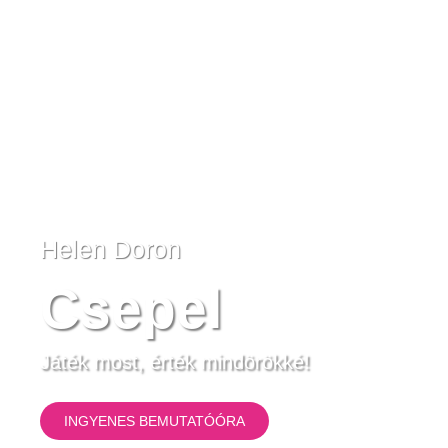
Helen Doron
Csepel
Játék most, érték mindörökké!
INGYENES BEMUTATÓÓRA