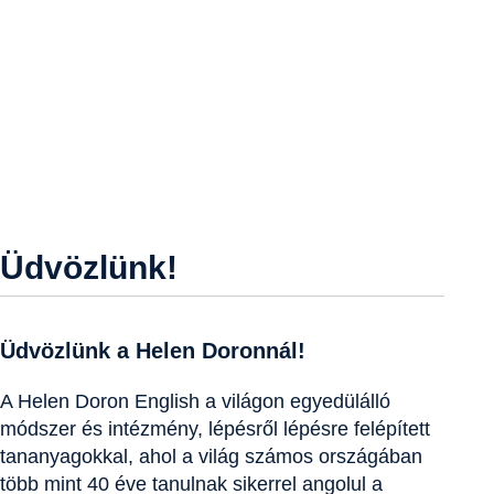
Üdvözlünk!
Üdvözlünk a Helen Doronnál!
A Helen Doron English a világon egyedülálló
módszer és intézmény, lépésről lépésre felépített
tananyagokkal, ahol a világ számos országában
több mint 40 éve tanulnak sikerrel angolul a