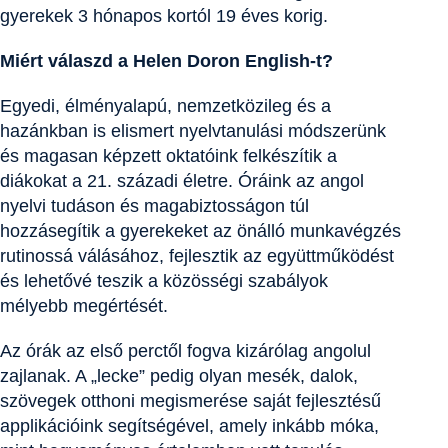
gyerekek 3 hónapos kortól 19 éves korig.
Miért válaszd a Helen Doron English-t?
Egyedi, élményalapú, nemzetközileg és a
hazánkban is elismert nyelvtanulási módszerünk
és magasan képzett oktatóink felkészítik a
diákokat a 21. századi életre. Óráink az angol
nyelvi tudáson és magabiztosságon túl
hozzásegítik a gyerekeket az önálló munkavégzés
rutinossá válásához, fejlesztik az együttműködést
és lehetővé teszik a közösségi szabályok
mélyebb megértését.
Az órák az első perctől fogva kizárólag angolul
zajlanak. A „lecke” pedig olyan mesék, dalok,
szövegek otthoni megismerése saját fejlesztésű
applikációink segítségével, amely inkább móka,