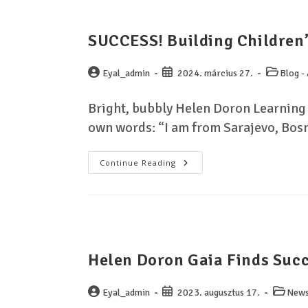
SUCCESS! Building Children’
Eyal_admin
2024. március 27.
Blog - 
Bright, bubbly Helen Doron Learning 
own words: “I am from Sarajevo, Bos
Continue Reading
Helen Doron Gaia Finds Suc
Eyal_admin
2023. augusztus 17.
New