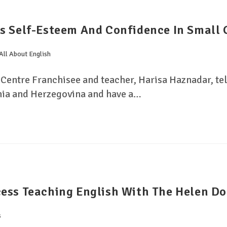
s Self-Esteem And Confidence In Small
All About English
Centre Franchisee and teacher, Harisa Haznadar, tel
nia and Herzegovina and have a…
cess Teaching English With The Helen D
s