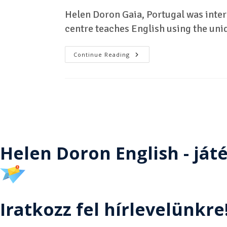
Helen Doron Gaia, Portugal was inter
centre teaches English using the un
Continue Reading
Helen Doron English - ját
Iratkozz fel hírlevelünkre