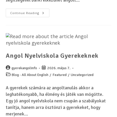
segítségével bárki elkezdhet angolt…
Continue Reading
Angol Nyelviskola Gyerekeknek
gyerekangolinfo
2026. május 7.
Blog - All About English
/
Featured
/
Uncategorized
A gyerekek számára az angoltanulás akkor a
leghatékonyabb, ha élmény és játék van mögötte.
Egy jó angol nyelviskola nem csupán a szabályokat
tanítja, hanem arra ösztönzi a gyerekeket, hogy
merjenek…