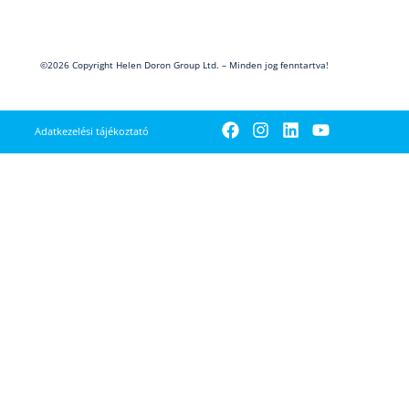
©2026 Copyright Helen Doron Group Ltd. – Minden jog fenntartva!
Adatkezelési tájékoztató