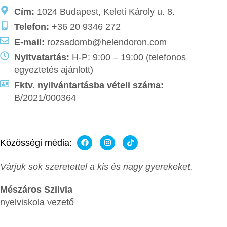
Cím:
1024 Budapest, Keleti Károly u. 8.
Telefon:
+36 20 9346 272
E-mail:
rozsadomb@helendoron.com
Nyitvatartás:
H-P: 9:00 – 19:00 (telefonos
egyeztetés ajánlott)
Fktv. nyilvántartásba vételi száma:
B/2021/000364
Közösségi média:
Várjuk sok szeretettel a kis és nagy gyerekeket.
Mészáros Szilvia
nyelviskola vezető