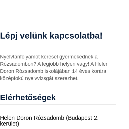
Lépj velünk kapcsolatba!
Nyelvtanfolyamot keresel gyermekednek a
Rózsadombon? A legjobb helyen vagy! A Helen
Doron Rózsadomb iskolájában 14 éves korára
középfokú nyelvvizsgát szerezhet.
Elérhetőségek
Helen Doron Rózsadomb (Budapest 2.
kerület)