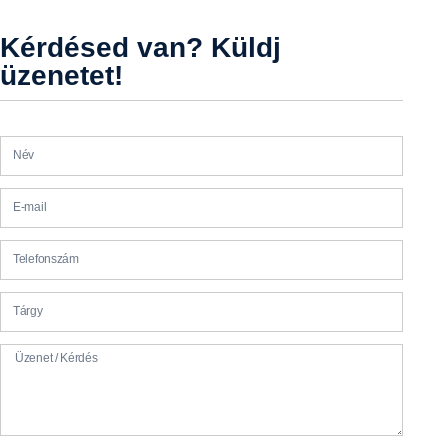
Kérdésed van? Küldj
üzenetet!