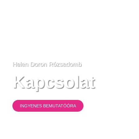
Helen Doron Rózsadomb
Kapcsolat
INGYENES BEMUTATÓÓRA