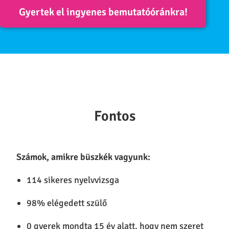
Gyertek el ingyenes bemutatóóránkra!
Fontos
Számok, amikre büszkék vagyunk:
114 sikeres nyelvvizsga
98% elégedett szülő
0 gyerek mondta 15 év alatt, hogy nem szeret