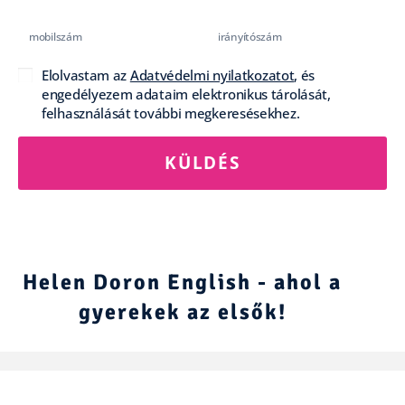
Elolvastam az
Adatvédelmi nyilatkozatot
, és
engedélyezem adataim elektronikus tárolását,
felhasználását további megkeresésekhez.
KÜLDÉS
Helen Doron English - ahol a
gyerekek az elsők!