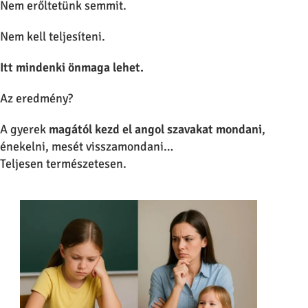
Nem erőltetünk semmit.
Nem kell teljesíteni.
Itt mindenki önmaga lehet.
Az eredmény?
A gyerek
magától kezd el angol szavakat mondani
,
énekelni, mesét visszamondani…
Teljesen természetesen.