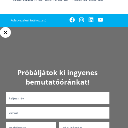
Adatkezelési tájékoztató
Próbáljátok ki ingyenes
bemutatóóránkat!