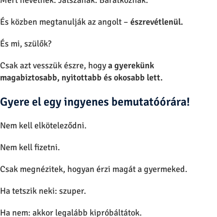
És közben megtanulják az angolt –
észrevétlenül.
És mi, szülők?
Csak azt vesszük észre, hogy
a gyerekünk
magabiztosabb, nyitottabb és okosabb lett.
Gyere el egy ingyenes bemutatóórára!
Nem kell elköteleződni.
Nem kell fizetni.
Csak
megnézitek, hogyan érzi magát a gyermeked.
Ha tetszik neki: szuper.
Ha nem: akkor legalább kipróbáltátok.