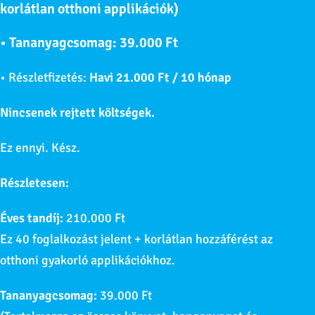
korlátlan otthoni applikációk)
• Tananyagcsomag:
39.000 Ft
• Részletfizetés:
Havi 21.000 Ft / 10 hónap
Nincsenek rejtett költségek.
Ez ennyi. Kész.
Részletesen:
Éves tandíj:
210.000 Ft
Ez 40 foglalkozást jelent + korlátlan hozzáférést az
otthoni gyakorló applikációkhoz.
Tananyagcsomag:
39.000 Ft