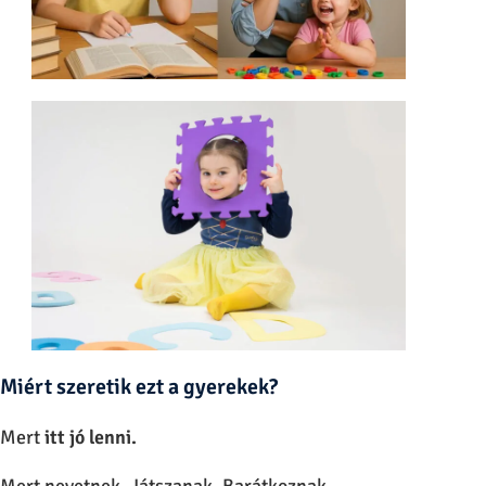
Miért szeretik ezt a gyerekek?
Mert
itt jó lenni.
Mert nevetnek. Játszanak. Barátkoznak.