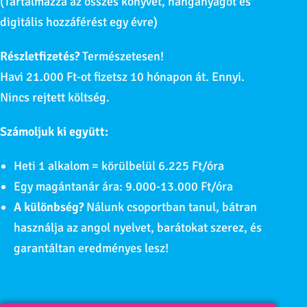
(Tartalmazza az összes könyvet, hanganyagot és
digitális hozzáférést egy évre)
Részletfizetés?
Természetesen!
Havi 21.000 Ft-ot fizetsz 10 hónapon át. Ennyi.
Nincs rejtett költség.
Számoljuk ki együtt:
Heti 1 alkalom = körülbelül 6.225 Ft/óra
Egy magántanár ára: 9.000-13.000 Ft/óra
A különbség?
Nálunk csoportban tanul, bátran
használja az angol nyelvet, barátokat szerez, és
garantáltan eredményes lesz!