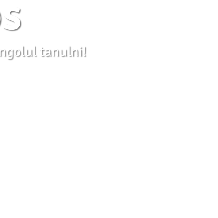
s
ngolul tanulni!