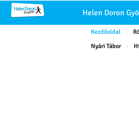
Helen Doron Gy
Kezdőoldal
R
Nyári Tábor
H