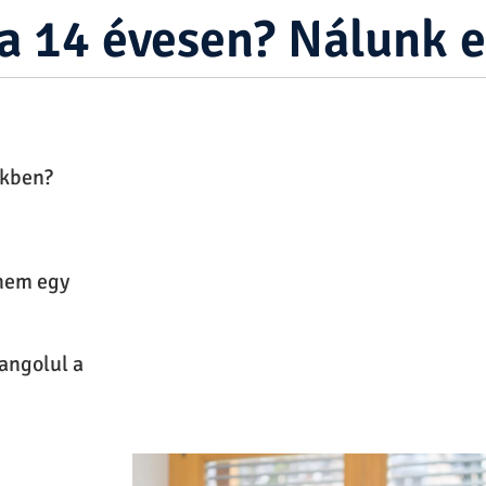
a 14 évesen? Nálunk e
ékben?
anem egy
angolul a