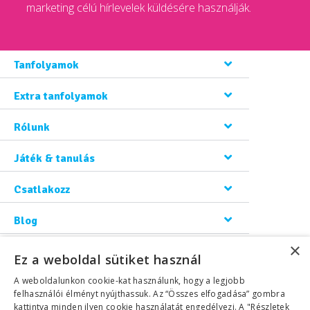
marketing célú hírlevelek küldésére használják.
Tanfolyamok
Extra tanfolyamok
Rólunk
Játék & tanulás
Csatlakozz
Blog
×
Kapcsolat
Ez a weboldal sütiket használ
A weboldalunkon cookie-kat használunk, hogy a legjobb
felhasználói élményt nyújthassuk. Az “Összes elfogadása” gombra
kattintva minden ilyen cookie használatát engedélyezi. A "Részletek