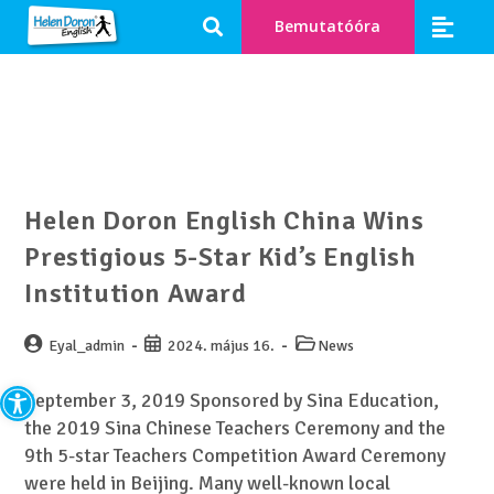
Bemutatóóra
Helen Doron English China Wins
Prestigious 5-Star Kid’s English
Institution Award
Eyal_admin
2024. május 16.
News
Eszköztár megnyitása
September 3, 2019 Sponsored by Sina Education,
the 2019 Sina Chinese Teachers Ceremony and the
9th 5-star Teachers Competition Award Ceremony
were held in Beijing. Many well-known local