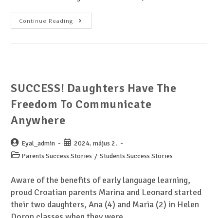
Continue Reading
SUCCESS! Daughters Have The
Freedom To Communicate
Anywhere
Eyal_admin
2024. május 2.
Parents Success Stories
/
Students Success Stories
Aware of the benefits of early language learning,
proud Croatian parents Marina and Leonard started
their two daughters, Ana (4) and Maria (2) in Helen
Doron classes when they were…