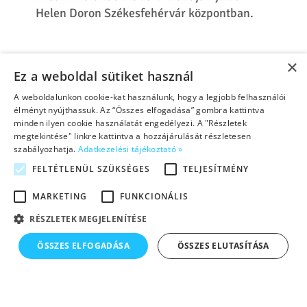
×
Ez a weboldal sütiket használ
A weboldalunkon cookie-kat használunk, hogy a legjobb felhasználói
élményt nyújthassuk. Az “Összes elfogadása” gombra kattintva
minden ilyen cookie használatát engedélyezi. A "Részletek
megtekintése" linkre kattintva a hozzájárulását részletesen
szabályozhatja.
Adatkezelési tájékoztató »
FELTÉTLENÜL SZÜKSÉGES
TELJESÍTMÉNY
MARKETING
FUNKCIONÁLIS
RÉSZLETEK MEGJELENÍTÉSE
ÖSSZES ELFOGADÁSA
ÖSSZES ELUTASÍTÁSA