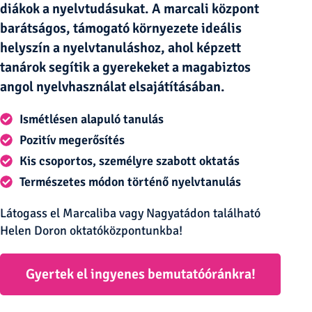
diákok a nyelvtudásukat. A marcali központ
barátságos, támogató környezete ideális
helyszín a nyelvtanuláshoz, ahol képzett
tanárok segítik a gyerekeket a magabiztos
angol nyelvhasználat elsajátításában.
Ismétlésen alapuló tanulás
Pozitív megerősítés
Kis csoportos, személyre szabott oktatás
Természetes módon történő nyelvtanulás
Látogass el Marcaliba vagy Nagyatádon található
Helen Doron oktatóközpontunkba!
Gyertek el ingyenes bemutatóóránkra!