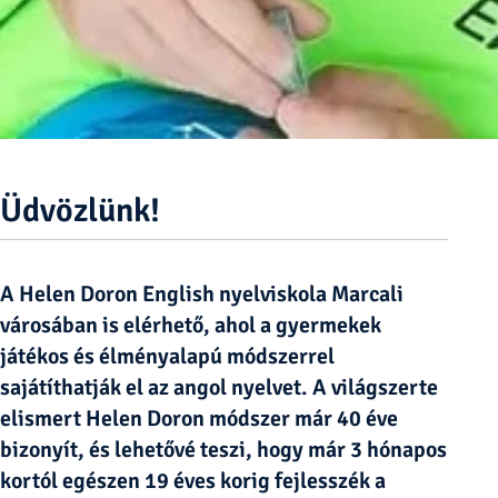
Üdvözlünk!
A Helen Doron English nyelviskola Marcali
városában is elérhető, ahol a gyermekek
játékos és élményalapú módszerrel
sajátíthatják el az angol nyelvet. A világszerte
elismert Helen Doron módszer már 40 éve
bizonyít, és lehetővé teszi, hogy már 3 hónapos
kortól egészen 19 éves korig fejlesszék a