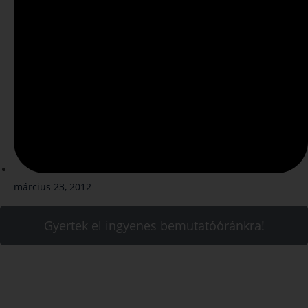
március 23, 2012
Gyertek el ingyenes bemutatóóránkra!