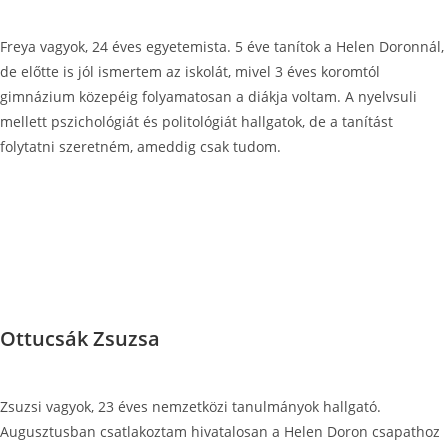
Freya vagyok, 24 éves egyetemista. 5 éve tanítok a Helen Doronnál,
de előtte is jól ismertem az iskolát, mivel 3 éves koromtól
gimnázium közepéig folyamatosan a diákja voltam. A nyelvsuli
mellett pszichológiát és politológiát hallgatok, de a tanítást
folytatni szeretném, ameddig csak tudom.
Ottucsák Zsuzsa
Zsuzsi vagyok, 23 éves nemzetközi tanulmányok hallgató.
Augusztusban csatlakoztam hivatalosan a Helen Doron csapathoz