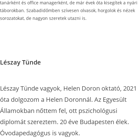
tanárként és office managerként, de már évek óta kisegítek a nyári
táborokban. Szabadidőmben szívesen olvasok, horgolok és nézek
sorozatokat, de nagyon szeretek utazni is.
Lészay Tünde
Lészay Tünde vagyok, Helen Doron oktató, 2021
óta dolgozom a Helen Doronnál. Az Egyesült
Államokban nőttem fel, ott pszichológusi
diplomát szereztem. 20 éve Budapesten élek.
Óvodapedagógus is vagyok.