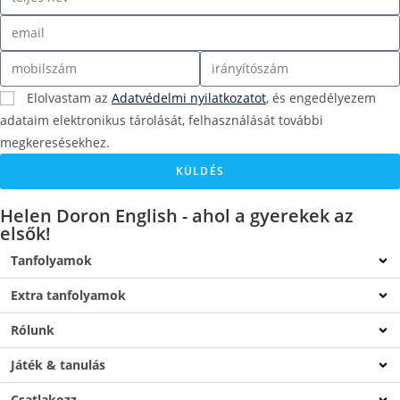
Elolvastam az
Adatvédelmi nyilatkozatot
, és engedélyezem
adataim elektronikus tárolását, felhasználását további
megkeresésekhez.
KÜLDÉS
Helen Doron English - ahol a gyerekek az
elsők!
Tanfolyamok
Extra tanfolyamok
Rólunk
Játék & tanulás
Csatlakozz