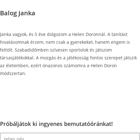
Balog Janka
Janka vagyok, és 5 éve dolgozom a Helen Doronnál. A tanítást
hivatásomnak érzem, nem csak a gyerekeket, hanem engem is
feltölt. Szabadidőmben szívesen sportolok és játszom
társasjátékokkal. A mozgás és a játékosság fontos szerepet játszik
az életemben, ezért önazonos számomra a Helen Doron
módszertan.
Próbáljátok ki ingyenes bemutatóóránkat!