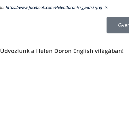
fb:
https://www.facebook.com/HelenDoronHegyvidek?fref=ts
Gyer
Üdvözlünk a Helen Doron English világában!