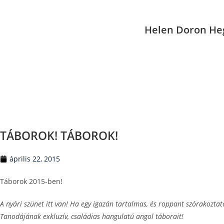
Helen Doron He
TÁBOROK! TÁBOROK!
április 22, 2015
Táborok 2015-ben!
A nyári szünet itt van! Ha egy igazán tartalmas, és roppant szórakoztat
Tanodájának exkluzív, családias hangulatú angol táborait!