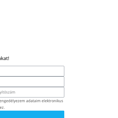
kat!
s engedélyezem adataim elektronikus
ez.