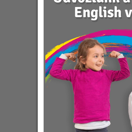
English 