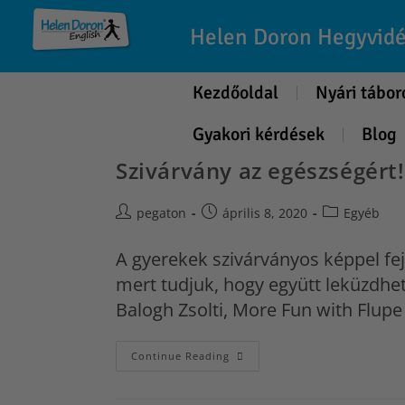
Helen Doron Hegyvid
Kezdőoldal
Nyári tábor
Gyakori kérdések
Blog
Szivárvány az egészségért!
pegaton
április 8, 2020
Egyéb
A gyerekek szivárványos képpel fej
mert tudjuk, hogy együtt leküzdhet
Balogh Zsolti, More Fun with Flupe
Continue Reading