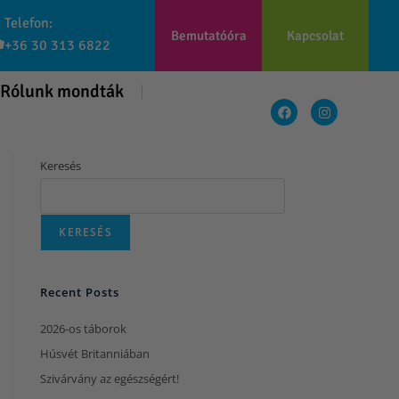
Telefon:
Bemutatóóra
Kapcsolat
+36 30 313 6822
Rólunk mondták
Keresés
KERESÉS
Recent Posts
2026-os táborok
Húsvét Britanniában
Szivárvány az egészségért!