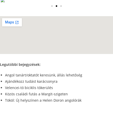
Legutóbbi bejegyzések:
Angol tanárt/oktatót keresünk, állás lehetőség
Ajándékozz tudást karácsonyra
Velencei-tó biciklis tókerülés
Közös családi futás a Margit-szigeten
Tököl: Új helyszínen a Helen Doron angolórák