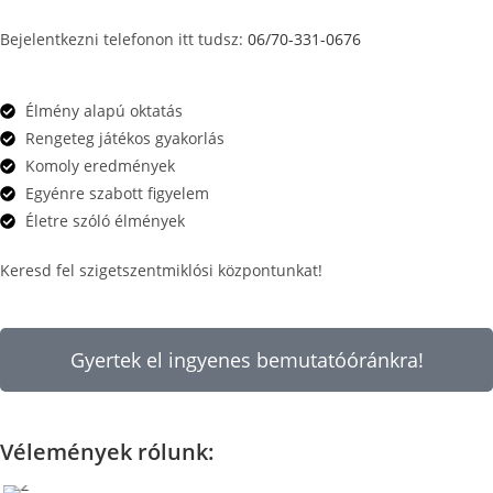
Bejelentkezni telefonon itt tudsz:
06/70-331-0676
Élmény alapú oktatás
Rengeteg játékos gyakorlás
Komoly eredmények
Egyénre szabott figyelem
Életre szóló élmények
Keresd fel szigetszentmiklósi központunkat!
Gyertek el ingyenes bemutatóóránkra!
Vélemények rólunk: