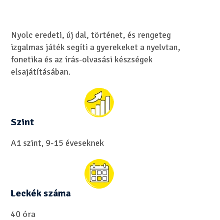
Nyolc eredeti, új dal, történet, és rengeteg
izgalmas játék segíti a gyerekeket a nyelvtan,
fonetika és az írás-olvasási készségek
elsajátításában.
Szint
A1 szint, 9-15 éveseknek
Leckék száma
40 óra