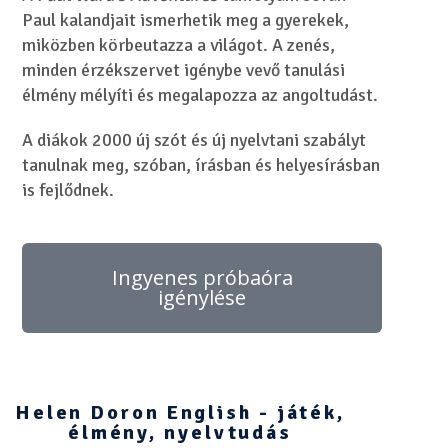
Paul kalandjait ismerhetik meg a gyerekek,
miközben körbeutazza a világot. A zenés,
minden érzékszervet igénybe vevő tanulási
élmény mélyíti és megalapozza az angoltudást.
A diákok 2000 új szót és új nyelvtani szabályt
tanulnak meg, szóban, írásban és helyesírásban
is fejlődnek.
Ingyenes próbaóra
igénylése
Helen Doron English - játék,
élmény, nyelvtudás