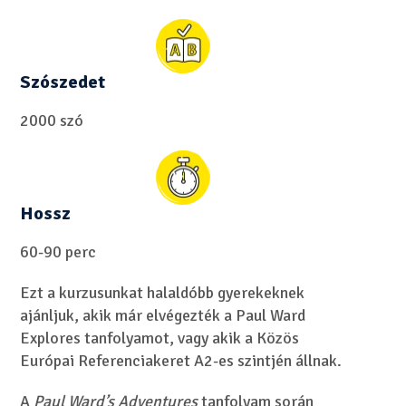
Szószedet
2000 szó
Hossz
60-90 perc
Ezt a kurzusunkat halaldóbb gyerekeknek
ajánljuk, akik már elvégezték a Paul Ward
Explores tanfolyamot, vagy akik a Közös
Európai Referenciakeret A2-es szintjén állnak.
A
Paul Ward’s Adventures
tanfolyam során