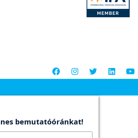
enes bemutatóóránkat!