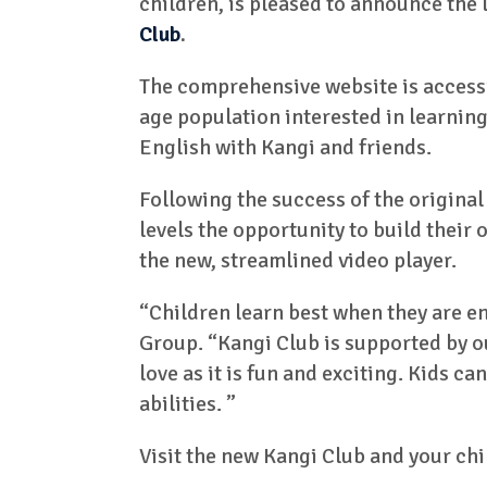
children, is pleased to announce the
Club
.
The comprehensive website is accessi
age population interested in learning
English with Kangi and friends.
Following the success of the original
levels the opportunity to build their
the new, streamlined video player.
“Children learn best when they are 
Group. “Kangi Club is supported by o
love as it is fun and exciting. Kids c
abilities. ”
Visit the new Kangi Club and your ch