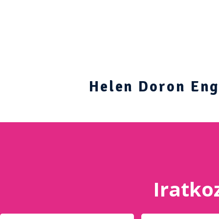
Helen Doron Engl
Iratkoz