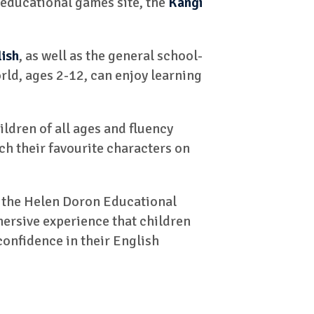
 educational games site, the
Kangi
ish
, as well as the general school-
rld, ages 2-12, can enjoy learning
ldren of all ages and fluency
ch their favourite characters on
 the Helen Doron Educational
ersive experience that children
 confidence in their English