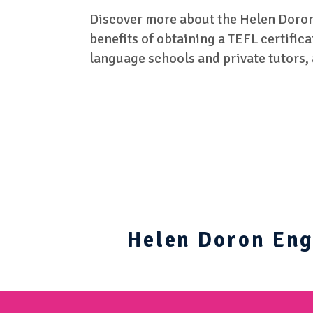
Discover more about the Helen Doron
benefits of obtaining a TEFL certific
language schools and private tutors, a
Helen Doron Engl