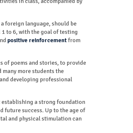
ivities in class, accompanied by
s a foreign language, should be
 to 6, with the goal of testing
and
positive reinforcement
from
s of poems and stories, to provide
d many more students the
 and developing professional
t establishing a strong foundation
d future success. Up to the age of
ental and physical stimulation can