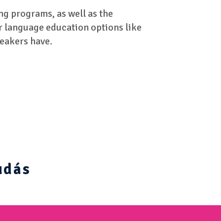
g programs, as well as the
er language education options like
peakers have.
udás