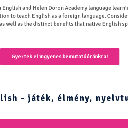
 English and Helen Doron Academy language learnin
ation to teach English as a foreign language. Consid
s well as the distinct benefits that native English s
Gyertek el ingyenes bemutatóóránkra!
ish - játék, élmény, nyelvt