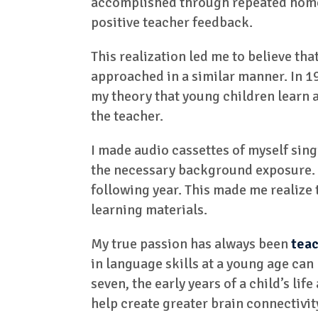
accomplished through repeated home h
positive teacher feedback.
This realization led me to believe th
approached in a similar manner. In 19
my theory that young children learn
the teacher.
I made audio cassettes of myself sing
the necessary background exposure. 
following year. This made me realize
learning materials.
My true passion has always been
teac
in language skills at a young age ca
seven, the early years of a child’s li
help create greater brain connectivit